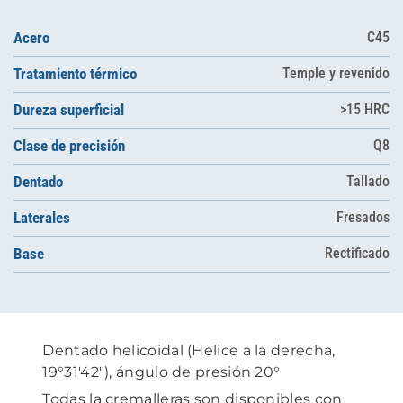
Acero
C45
Tratamiento térmico
Temple y revenido
Dureza superficial
>15 HRC
Clase de precisión
Q8
Dentado
Tallado
Laterales
Fresados
Base
Rectificado
Dentado helicoidal (Helice a la derecha,
19°31'42"), ángulo de presión 20°
Todas la cremalleras son disponibles con