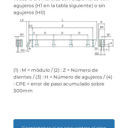
agujeros (H1 en la tabla siguiente) o sin
agujeros (H0)
(1) : M = módulo / (2) : Z = Número de
dientes / (3) : H = Número de agujeros / (4)
: CPE = error de paso acumulado sobre
300mm