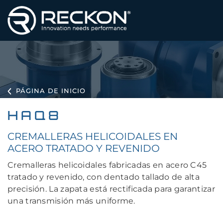
PÁGINA DE INICIO
HAQ8
CREMALLERAS HELICOIDALES EN
ACERO TRATADO Y REVENIDO
Cremalleras helicoidales fabricadas en acero C45
tratado y revenido, con dentado tallado de alta
precisión. La zapata está rectificada para garantizar
una transmisión más uniforme.