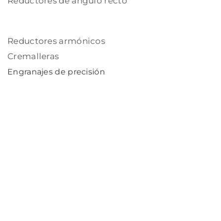
Reductores de ángulo recto
Reductores armónicos
Cremalleras
Engranajes de precisión