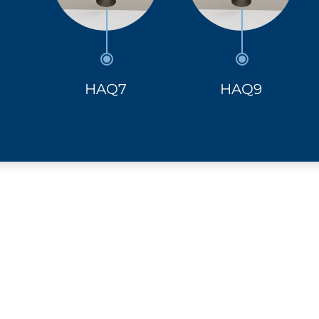
HAQ7
HAQ9