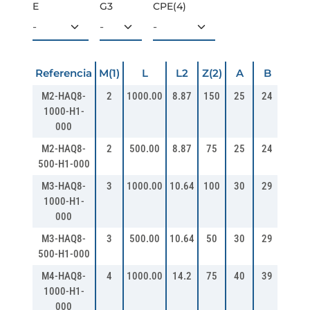
E
G3
CPE(4)
Referencia
M(1)
L
L2
Z(2)
A
B
B0
M2-HAQ8-
2
1000.00
8.87
150
25
24
22
1000-H1-
000
M2-HAQ8-
2
500.00
8.87
75
25
24
22
500-H1-000
M3-HAQ8-
3
1000.00
10.64
100
30
29
26
1000-H1-
000
M3-HAQ8-
3
500.00
10.64
50
30
29
26
500-H1-000
M4-HAQ8-
4
1000.00
14.2
75
40
39
35
1000-H1-
000