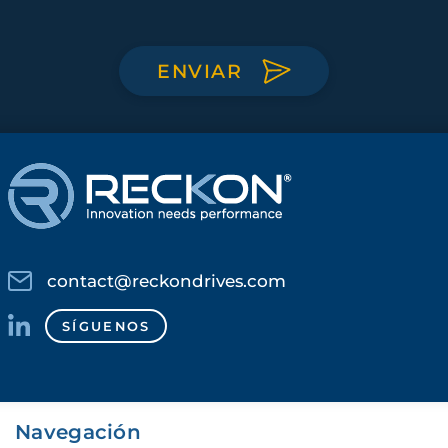
ENVIAR
contact@reckondrives.com
SÍGUENOS
Navegación