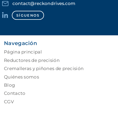
contact@reckondrives.com
SÍGUENOS
Navegación
Página principal
Reductores de precisión
Cremalleras y piñones de precisión
Quiénes somos
Blog
Contacto
CGV