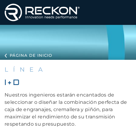
PÁGINA DE INICIO
LÍNEA
I+D
Nuestros ingenieros estarán encantados de
seleccionar o diseñar la combinación perfecta de
caja de engranajes, cremallera y piñón, para
maximizar el rendimiento de su transmisión
respetando su presupuesto.