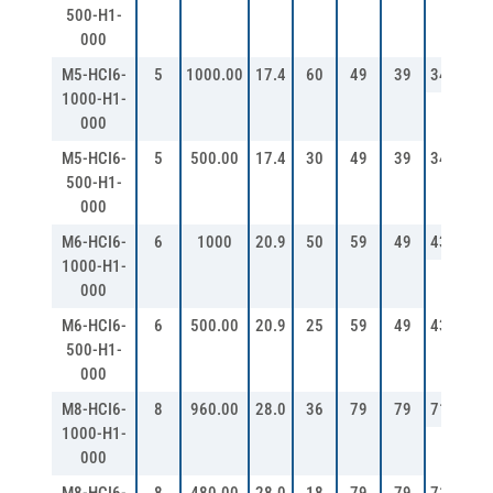
500-H1-
000
M5-HCI6-
5
1000.00
17.4
60
49
39
34
62
1000-H1-
000
M5-HCI6-
5
500.00
17.4
30
49
39
34
62
500-H1-
000
M6-HCI6-
6
1000
20.9
50
59
49
43
62
1000-H1-
000
M6-HCI6-
6
500.00
20.9
25
59
49
43
62
500-H1-
000
M8-HCI6-
8
960.00
28.0
36
79
79
71
60
1000-H1-
000