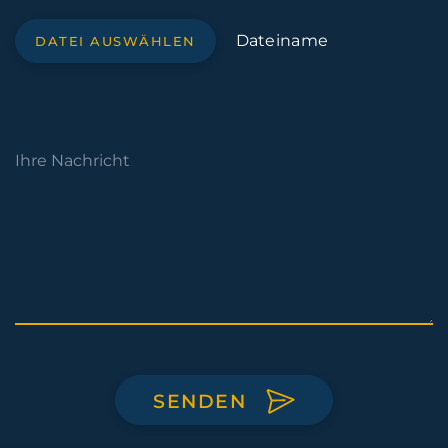
Dateiname
DATEI AUSWÄHLEN
SENDEN