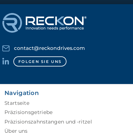
contact@reckondrives.com
FOLGEN SIE UNS
Navigation
Startseite
Präzisionsgetriebe
Präzisionszahnstangen und -ritzel
Über uns